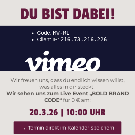
DU BIST DABEI!
Wir freuen uns, dass du endlich wissen willst,
was alles in dir steckt!
Wir sehen uns zum Live Event „BOLD BRAND
CODE“
für 0 € am:
20.3.26 | 10:00 UHR
→ Termin direkt im Kalender speichern