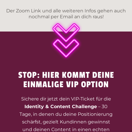
Der Zoom Link und alle weiteren Infos gehen auch
nochmal per Email
an dich raus!
STOP: HIER KOMMT DEINE
EINMALIGE VIP OPTION
Sichere dir jetzt dein VIP-Ticket für die
Identity & Content Challenge
– 30
Tage,
in denen du deine Positionierung
schärfst, gezielt Kundinnen gewinnst
und deinen Content
in einen echten